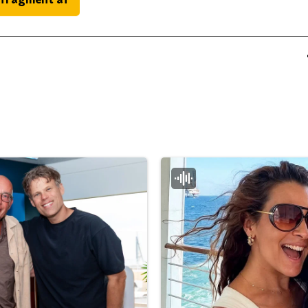
 fragment af