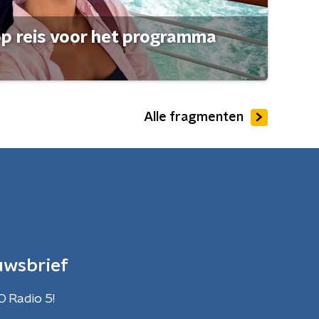
op reis voor het programma
Alle fragmenten
uwsbrief
O Radio 5!