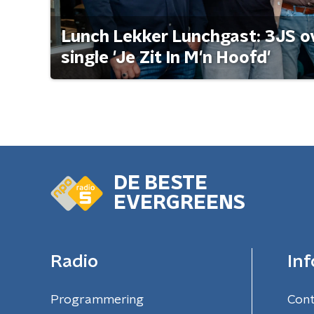
Lunch Lekker Lunchgast: 3JS o
single 'Je Zit In M'n Hoofd'
DE BESTE
EVERGREENS
Radio
Inf
Programmering
Con