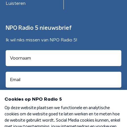
Luisteren
NPO Radio 5 nieuwsbrief
Ik wil niks missen van NPO Radio 5!
Aanmelden
Algemene voorwaarden
Privacybeleid