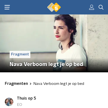
Fragment
Nava Verboom legt je op bed
Fragmenten
Nava Verboom legt je op bed
Thuis op 5
EO