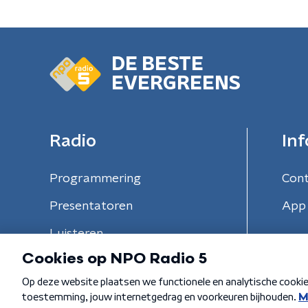
DE BESTE
EVERGREENS
Radio
Inf
Programmering
Con
Presentatoren
App 
Luisteren
Algemene voorwaarden
Privacybeleid