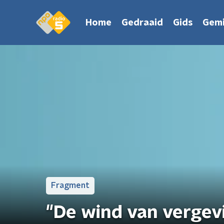
Home
Gedraaid
Gids
Gemi
Fragment
"De wind van vergev