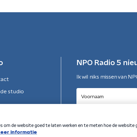
o
NPO Radio 5 nie
Ik wil niks missen van NP
tact
de studio
Aanmelden