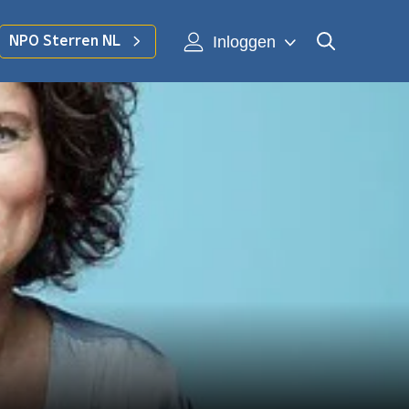
Inloggen
NPO Sterren NL