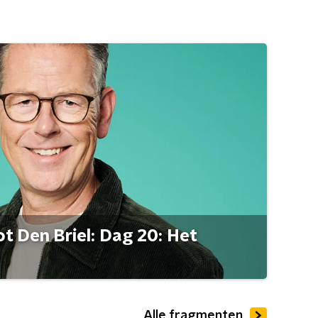
t Den Briel: Dag 20: Het
Alle fragmenten