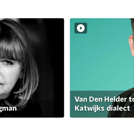
Van Den Helder to
agman
Katwijks dialect