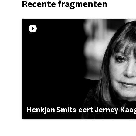
Recente fragmenten
Henkjan Smits eert Jerney Ka