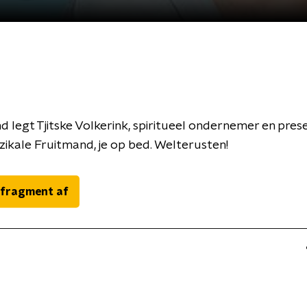
d legt Tjitske Volkerink, spiritueel ondernemer en pres
ikale Fruitmand, je op bed. Welterusten!
 fragment af