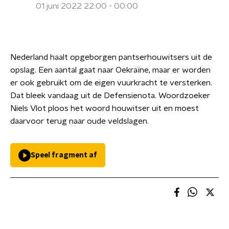
01 juni 2022 22:00 - 00:00
Nederland haalt opgeborgen pantserhouwitsers uit de
opslag. Een aantal gaat naar Oekraïne, maar er worden
er ook gebruikt om de eigen vuurkracht te versterken.
Dat bleek vandaag uit de Defensienota. Woordzoeker
Niels Vlot ploos het woord houwitser uit en moest
daarvoor terug naar oude veldslagen.
Speel fragment af