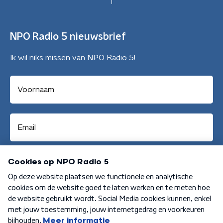
NPO Radio 5 nieuwsbrief
Ik wil niks missen van NPO Radio 5!
Aanmelden
Algemene voorwaarden
Privacybeleid