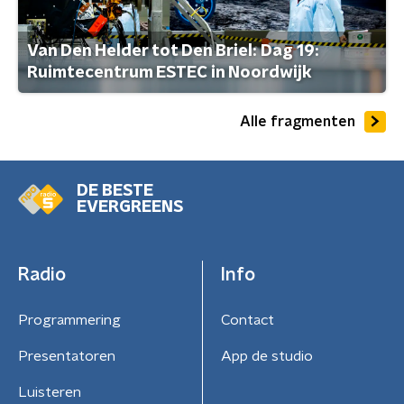
Van Den Helder tot Den Briel: Dag 19:
Ruimtecentrum ESTEC in Noordwijk
Alle fragmenten
DE BESTE
EVERGREENS
Radio
Info
Programmering
Contact
Presentatoren
App de studio
Luisteren