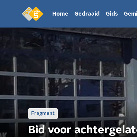
Home
Gedraaid
Gids
Gemi
Fragment
Bid voor achtergela