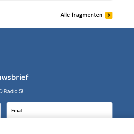
Alle fragmenten
uwsbrief
O Radio 5!