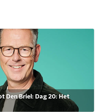
t Den Briel: Dag 20: Het