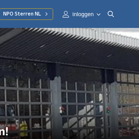
Inloggen
NPO Sterren NL
n!