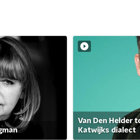
Van Den Helder to
agman
Katwijks dialect