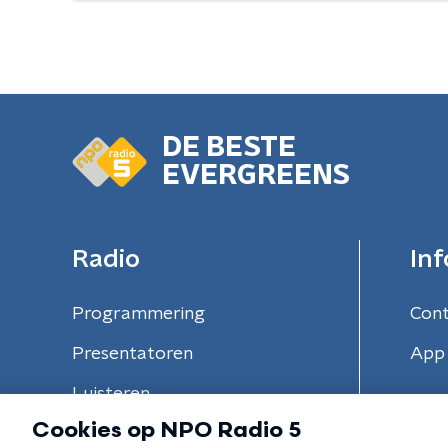
DE BESTE
EVERGREENS
Radio
Inf
Programmering
Con
Presentatoren
App 
Luisteren