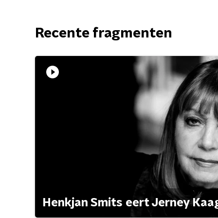
Recente fragmenten
Henkjan Smits eert Jerney Ka