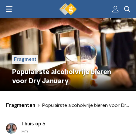
Fragment
Populairste alcoholvrije bieren
voor Dry January
Fragmenten
Populairste alcoholvrije bieren voor Dry January
Thuis op 5
EO