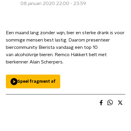
08 januari 2020 22:00 - 23:59
Een maand lang zonder wijn, bier en sterke drank is voor
sommige mensen best lastig. Daarom presenteer
biercommunity Bierista vandaag een top 10
van alcoholvrije bieren. Remco Hakkert belt met
bierkenner Alain Scherpers.
Speel fragment af