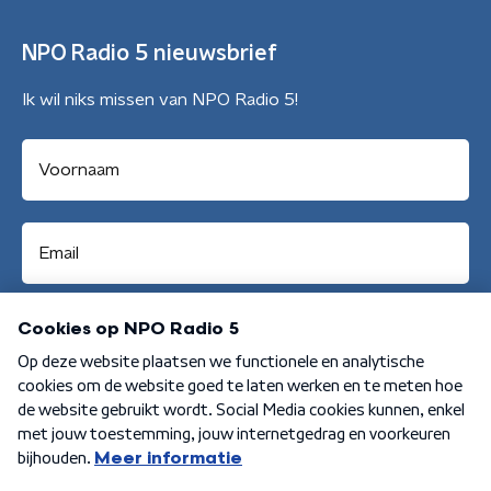
NPO Radio 5 nieuwsbrief
Ik wil niks missen van NPO Radio 5!
Aanmelden
Algemene voorwaarden
Privacybeleid
Cookiebeleid