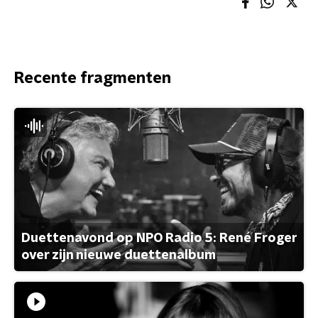
Recente fragmenten
Duettenavond op NPO Radio 5: René Froger
over zijn nieuwe duettenalbum