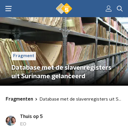
Fragment
Database met de slavenregisters
uit Suriname gelanceerd
Fragmenten
Database met de slavenregisters uit Suriname gelanceerd
Thuis op 5
EO