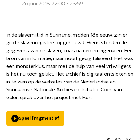
26 juni 2018 22:00 - 23:59
In de slavernijtijd in Suriname, midden 18e eeuw, zijn er
grote slavenregisters opgebouwd. Hierin stonden de
gegevens van de slaven, zoals namen en eigenaren. Een
bron van informatie, maar nooit gedigitaliseerd. Het was
een monsterklus, maar met de hulp van veel vrijwilligers
is het nu toch gelukt. Het archief is digitaal ontsloten en
in te zien op de websites van de Nederlandse en
Surinaamse Nationale Archieven. Initiator Coen van
Galen sprak over het project met Ron.
Speel fragment af