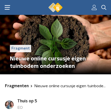
Fragment
Nieuwe online cursusje eigen
tuinbodem onderzoeken
Fragmenten
Nieuwe online cursusje eigen tuinbodem onderzoeken
Thuis op 5
EO