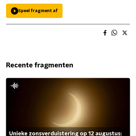
Speel fragment af
Recente fragmenten
Unieke zonsverduistering op 12 augustus: