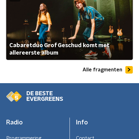
Cabaretduo Grof Geschud komt met
allereerste album
Alle fragmenten
DE BESTE
EVERGREENS
Radio
Info
Programmering
Contact