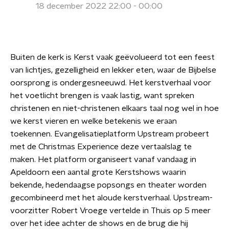
18 december 2022 22:00 - 00:00
Buiten de kerk is Kerst vaak geëvolueerd tot een feest
van lichtjes, gezelligheid en lekker eten, waar de Bijbelse
oorsprong is ondergesneeuwd. Het kerstverhaal voor
het voetlicht brengen is vaak lastig, want spreken
christenen en niet-christenen elkaars taal nog wel in hoe
we kerst vieren en welke betekenis we eraan
toekennen. Evangelisatieplatform Upstream probeert
met de Christmas Experience deze vertaalslag te
maken. Het platform organiseert vanaf vandaag in
Apeldoorn een aantal grote Kerstshows waarin
bekende, hedendaagse popsongs en theater worden
gecombineerd met het aloude kerstverhaal. Upstream-
voorzitter Robert Vroege vertelde in Thuis op 5 meer
over het idee achter de shows en de brug die hij