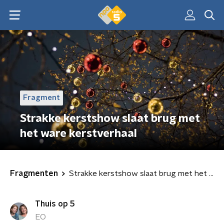
Fragment
Strakke kerstshow slaat brug met
het ware kerstverhaal
Fragmenten
Strakke kerstshow slaat brug met het ware kerstverhaal
Thuis op 5
EO