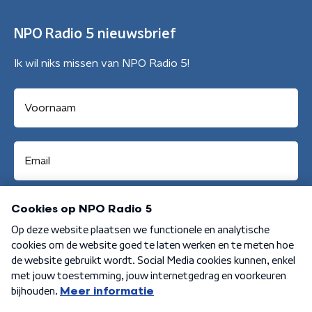
NPO Radio 5 nieuwsbrief
Ik wil niks missen van NPO Radio 5!
Aanmelden
Algemene voorwaarden
Privacybeleid
Cookiebeleid