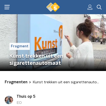
Fragment
Kunst trekken uit een
sigarettenautomaat
Fragmenten
Kunst trekken uit een sigarettenautomaat
Thuis op 5
EO