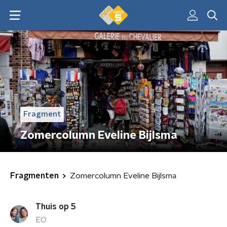
Fragment
Zomercolumn Eveline Bijlsma
Fragmenten
Zomercolumn Eveline Bijlsma
Thuis op 5
EO