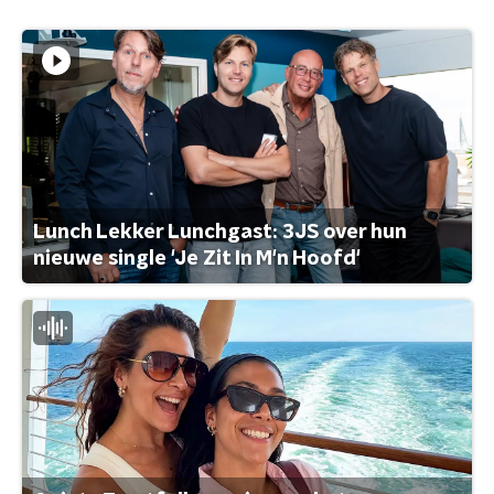
Lunch Lekker Lunchgast: 3JS over hun
nieuwe single 'Je Zit In M'n Hoofd'