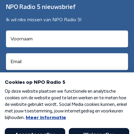
NPO Radio 5 nieuwsbrief
Ik wil niks missen van NPO Radio 5!
Aanmelden
Algemene voorwaarden
Privacybeleid
Cookiebeleid