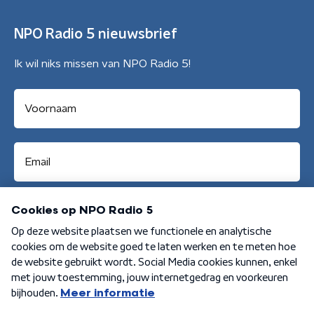
NPO Radio 5 nieuwsbrief
Ik wil niks missen van NPO Radio 5!
Aanmelden
Algemene voorwaarden
Privacybeleid
Cookiebeleid