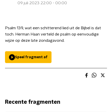
09 juli 2023 22:00 - 00:00
Psalm 139, wat een schitterend lied uit de Bijbel is dat
toch. Herman Haan verteld de psalm op eenvoudige
wijze op deze late zondagavond.
Speel fragment af
Recente fragmenten