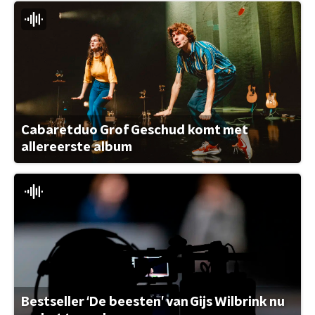
Cabaretduo Grof Geschud komt met
allereerste album
Bestseller ‘De beesten’ van Gijs Wilbrink nu