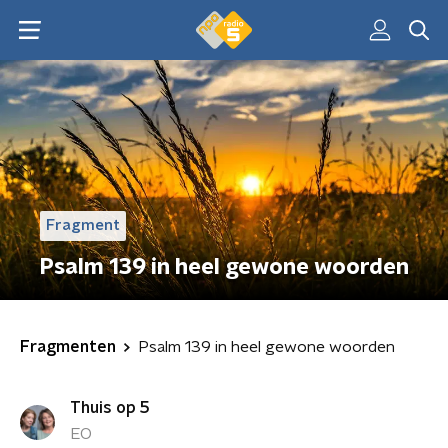
Fragment
Psalm 139 in heel gewone woorden
Fragmenten
Psalm 139 in heel gewone woorden
Thuis op 5
EO