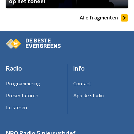
op het toneel
Alle fragmenten
DE BESTE
EVERGREENS
Radio
Info
Programmering
Contact
Presentatoren
App de studio
Luisteren
NPO Radio 5 nieuwsbrief