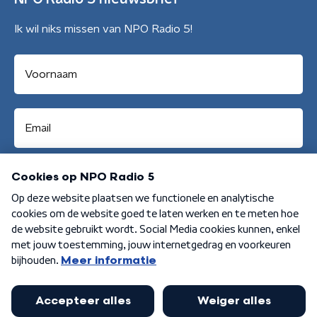
Ik wil niks missen van NPO Radio 5!
Aanmelden
Algemene voorwaarden
Privacybeleid
Cookiebeleid