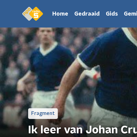
Home
Gedraaid
Gids
Gemi
Fragment
Ik leer van Johan Cru