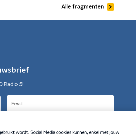
Alle fragmenten
uwsbrief
O Radio 5!