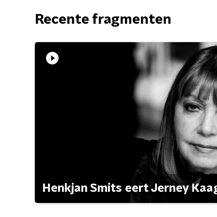
Recente fragmenten
Henkjan Smits eert Jerney Ka