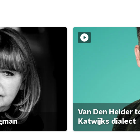
Van Den Helder to
agman
Katwijks dialect