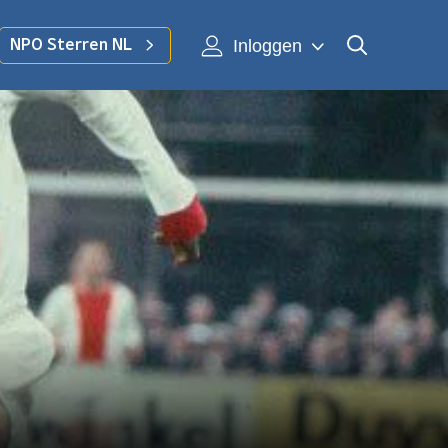
Inloggen
NPO Sterren NL