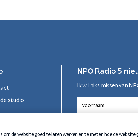
o
NPO Radio 5 nie
Ik wil niks missen van NP
tact
de studio
Aanmelden