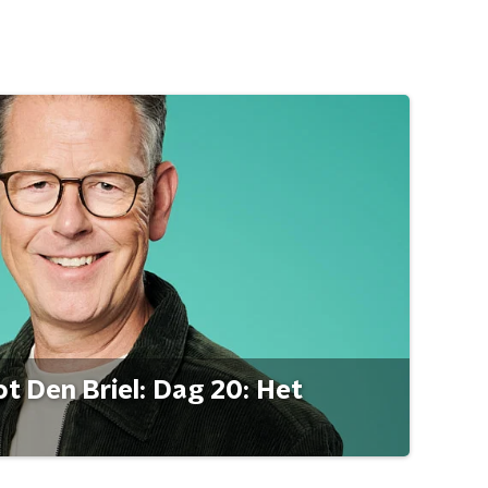
t Den Briel: Dag 20: Het