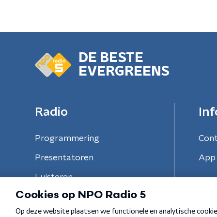
DE BESTE
EVERGREENS
Radio
Inf
Programmering
Con
Presentatoren
App 
Luisteren