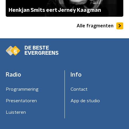
Henkjan Smits eert Jerney Kaagman
Alle fragmenten
DE BESTE
EVERGREENS
Radio
Info
Programmering
Contact
Presentatoren
App de studio
Luisteren