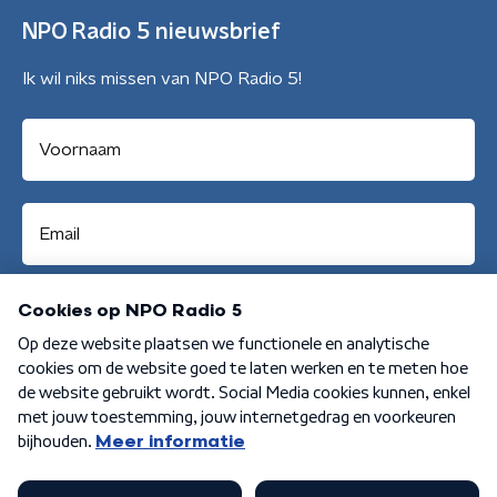
NPO Radio 5 nieuwsbrief
Ik wil niks missen van NPO Radio 5!
Aanmelden
Algemene voorwaarden
Privacybeleid
Cookiebeleid