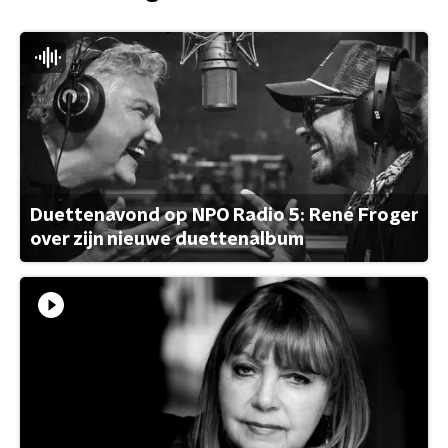
Duettenavond op NPO Radio 5: René Froger
over zijn nieuwe duettenalbum