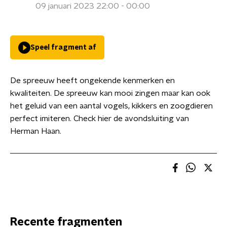
09 januari 2023 22:00 - 00:00
Speel fragment af
De spreeuw heeft ongekende kenmerken en
kwaliteiten. De
s
preeuw kan mooi zingen maar kan ook
het geluid van een aantal vogels, kikkers en zoogdieren
perfect imiteren. Check hier de avondsluiting van
Herman Haan.
Recente fragmenten