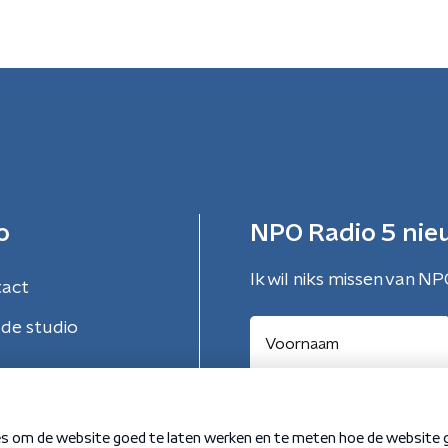
o
NPO Radio 5 nie
Ik wil niks missen van NP
tact
de studio
Aanmelden