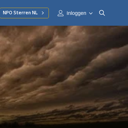
Inloggen
NPO Sterren NL