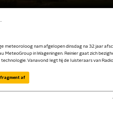
.
ge meteoroloog nam afgelopen dinsdag na 32 jaar afsc
u MeteoGroup in Wageningen. Reinier gaat zich bezig
echnologie. Vanavond legt hij de luisteraars van Radio
 fragment af