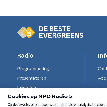
DE BESTE
EVERGREENS
Radio
Inf
Programmering
Con
Presentatoren
App 
Luisteren