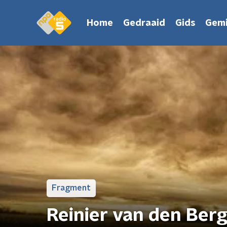
Home
Gedraaid
Gids
Gemi
Fragment
Reinier van den Berg 