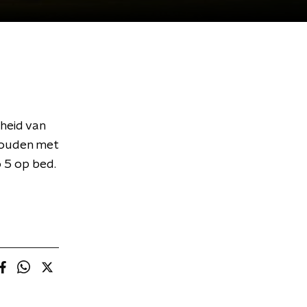
heid van
houden met
 5 op bed.