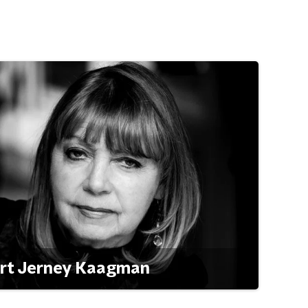
ert Jerney Kaagman