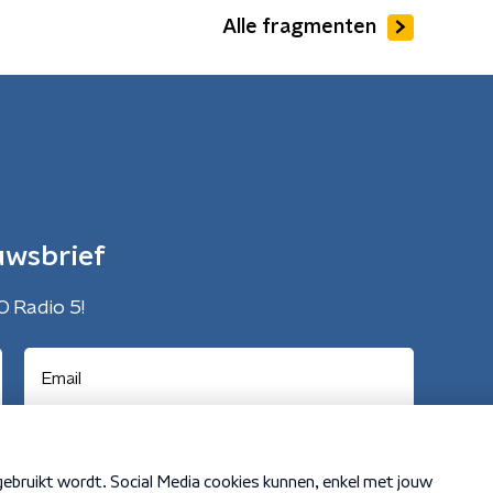
Alle fragmenten
uwsbrief
O Radio 5!