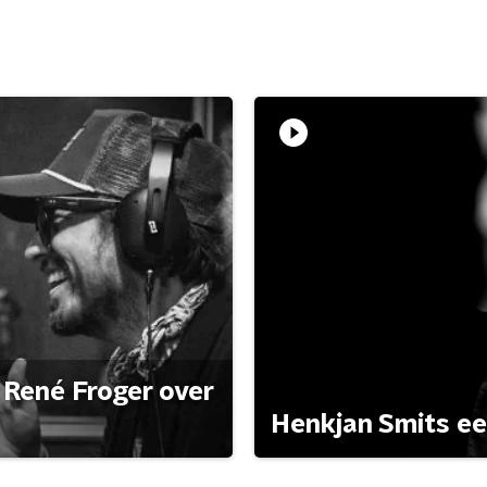
René Froger over
Henkjan Smits e