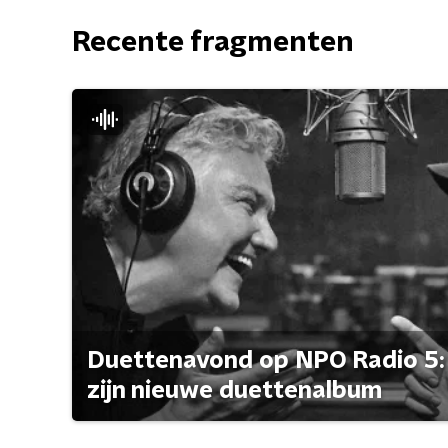
Recente fragmenten
Duettenavond op NPO Radio 5: 
zijn nieuwe duettenalbum