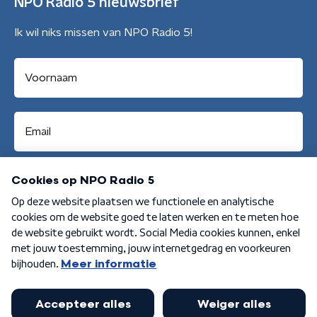
NPO Radio 5 nieuwsbrief
Ik wil niks missen van NPO Radio 5!
Aanmelden
Algemene voorwaarden
Privacybeleid
Cookiebeleid