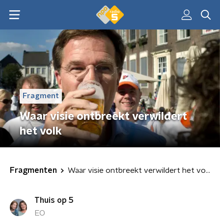
Fragment
Waar visie ontbreekt verwildert
het volk
Fragmenten
Waar visie ontbreekt verwildert het volk
Thuis op 5
EO