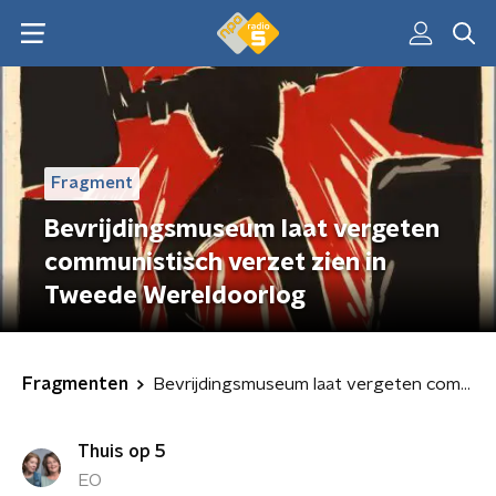
Fragment
Bevrijdingsmuseum laat vergeten
communistisch verzet zien in
Tweede Wereldoorlog
Fragmenten
Bevrijdingsmuseum laat vergeten communistisch verzet zien in Tweede Wereldoorlog
Thuis op 5
EO