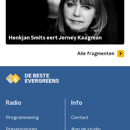
Henkjan Smits eert Jerney Kaagman
Alle fragmenten
DE BESTE
EVERGREENS
Radio
Info
Programmering
Contact
Presentatoren
App de studio