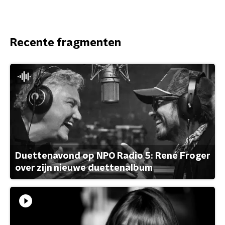
Recente fragmenten
Duettenavond op NPO Radio 5: René Froger
over zijn nieuwe duettenalbum