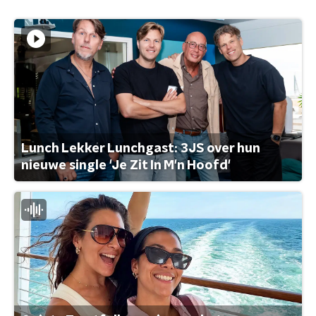
Lunch Lekker Lunchgast: 3JS over hun
nieuwe single 'Je Zit In M'n Hoofd'