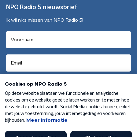
NPO Radio 5 nieuwsbrief
Ik wil niks missen van NPO Radio 5!
Aanmelden
Algemene voorwaarden
Privacybeleid
Cookiebeleid