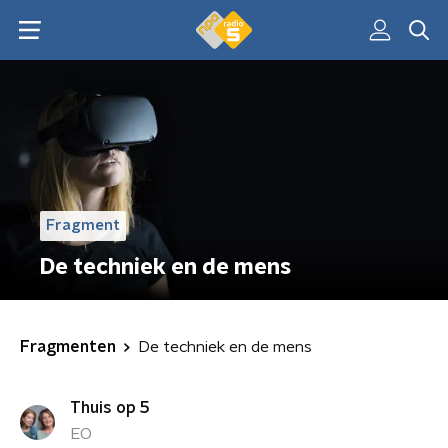
Fragment
De techniek en de mens
Fragmenten
De techniek en de mens
Thuis op 5
EO