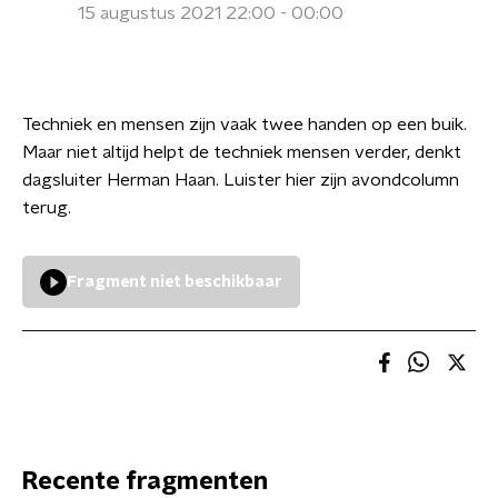
15 augustus 2021 22:00 - 00:00
Techniek en mensen zijn vaak twee handen op een buik.
Maar niet altijd helpt de techniek mensen verder, denkt
dagsluiter Herman Haan. Luister hier zijn avondcolumn
terug.
Fragment niet beschikbaar
Recente fragmenten