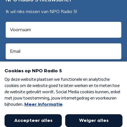
Ik wil niks missen van NPO Radio 5!
Aanmelden
Algemene voorwaarden
Privacybeleid
Cookiebeleid