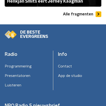
Henkjan Smits eert Jerney Kaagman
Alle fragmenten
DE BESTE
EVERGREENS
Radio
Info
Programmering
Contact
Presentatoren
App de studio
Luisteren
NPO Radio 5 nieuwsbrief