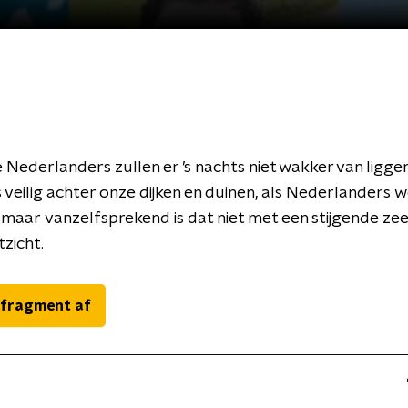
Nederlanders zullen er ’s nachts niet wakker van ligge
 veilig achter onze dijken en duinen, als Nederlanders 
. maar vanzelfsprekend is dat niet met een stijgende zee
tzicht.
 fragment af