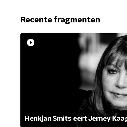
Recente fragmenten
Henkjan Smits eert Jerney Ka