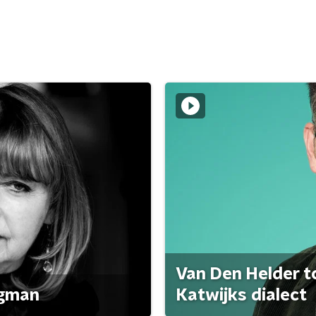
Van Den Helder to
agman
Katwijks dialect