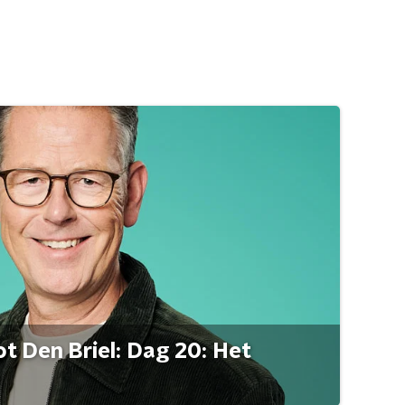
t Den Briel: Dag 20: Het