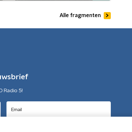
Alle fragmenten
uwsbrief
O Radio 5!