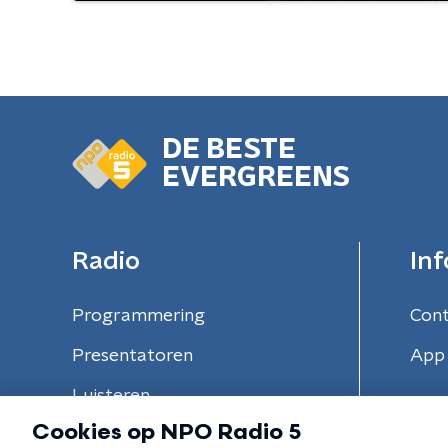
DE BESTE
EVERGREENS
Radio
Inf
Programmering
Con
Presentatoren
App 
Luisteren