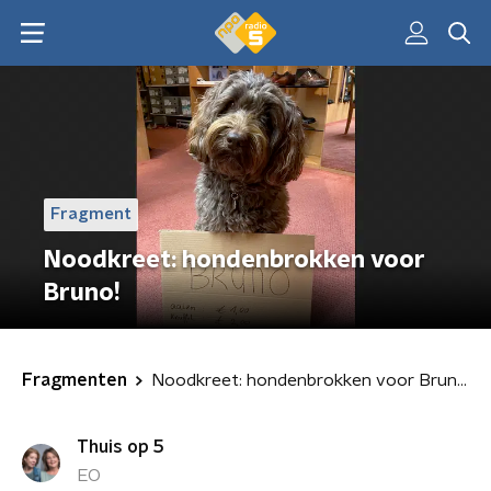
Fragment
Noodkreet: hondenbrokken voor
Bruno!
Fragmenten
Noodkreet: hondenbrokken voor Bruno!
Thuis op 5
EO