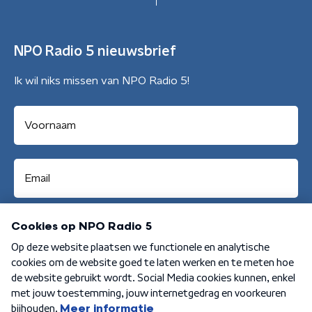
NPO Radio 5 nieuwsbrief
Ik wil niks missen van NPO Radio 5!
Aanmelden
Algemene voorwaarden
Privacybeleid