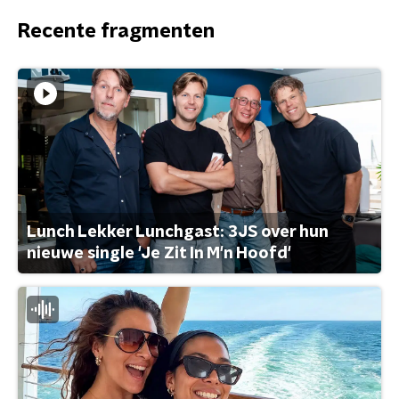
Recente fragmenten
Lunch Lekker Lunchgast: 3JS over hun
nieuwe single 'Je Zit In M'n Hoofd'