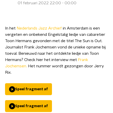
01 februari 2022 22:00 - 00:00
In het
Nederlands Jazz Archief
in Amsterdam is een
vergeten en onbekend Engelstalig liedje van cabaretier
Toon Hermans gevonden met de titel The Sun is Out.
Journalist Frank Jochemsen vond de unieke opname bij
toeval. Benieuwd naar het ontdekte liedje van Toon
Hermans? Check hier het interview met
Frank
Jochemsen.
Het nummer wordt gezongen door Jerry
Rix.
Speel fragment af
Speel fragment af