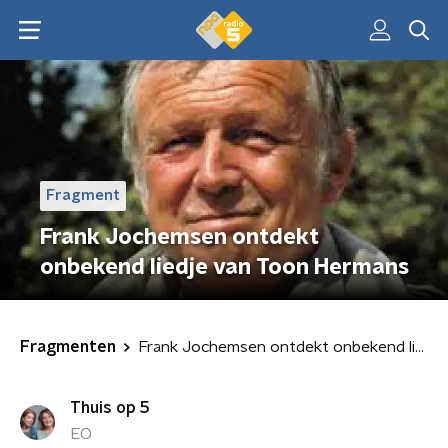
Fragment
Frank Jochemsen ontdekt
onbekend liedje van Toon Hermans
Fragmenten
Frank Jochemsen ontdekt onbekend liedje van Toon Hermans
Thuis op 5
EO