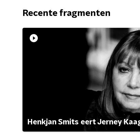
Recente fragmenten
Henkjan Smits eert Jerney Ka