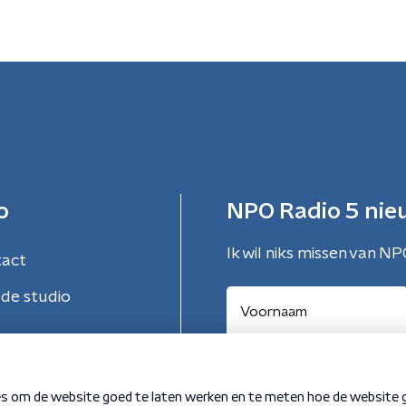
o
NPO Radio 5 nie
Ik wil niks missen van NP
tact
de studio
Aanmelden