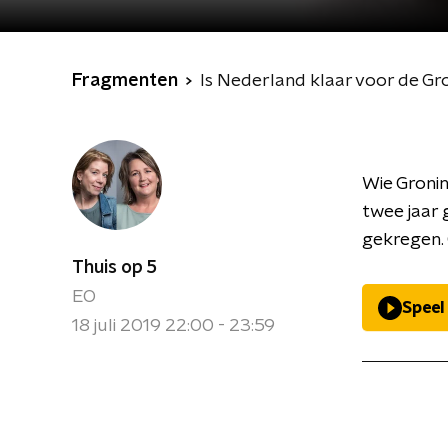
Fragmenten
Is Nederland klaar voor de Gr
Wie Gronin
twee jaar 
gekregen. 
Thuis op 5
EO
Speel
18 juli 2019 22:00 - 23:59