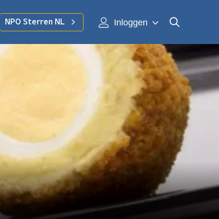
Inloggen
NPO Sterren NL