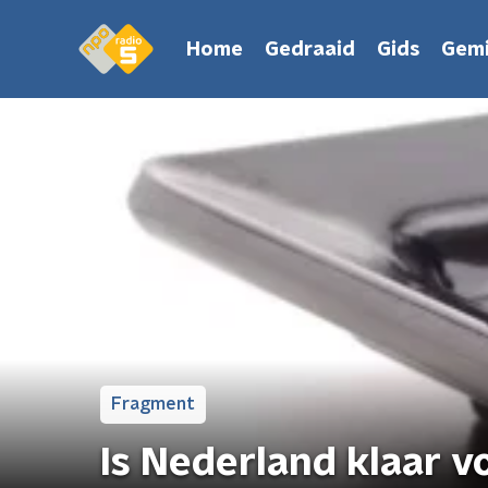
Home
Gedraaid
Gids
Gemi
Fragment
Is Nederland klaar v