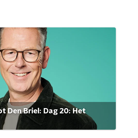
t Den Briel: Dag 20: Het