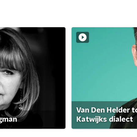
Van Den Helder to
agman
Katwijks dialect