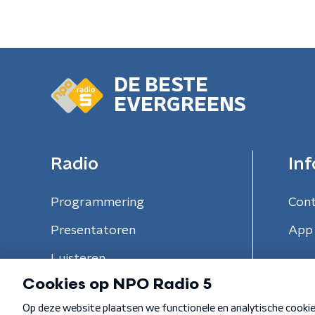
DE BESTE
EVERGREENS
Radio
Inf
Programmering
Con
Presentatoren
App 
Luisteren