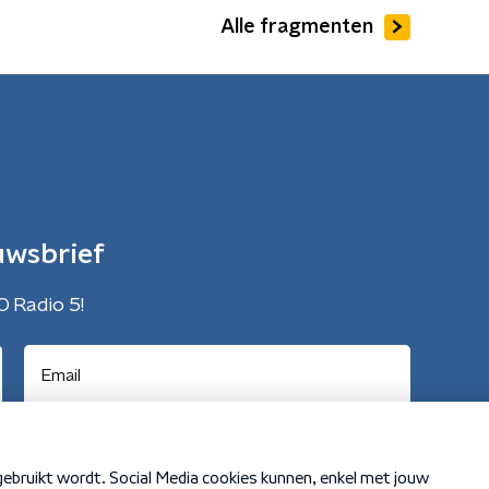
Alle fragmenten
uwsbrief
O Radio 5!