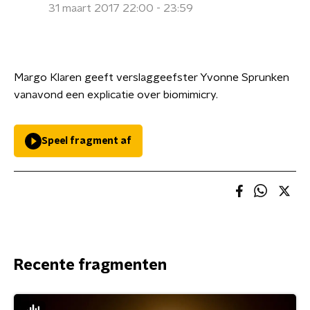
31 maart 2017 22:00 - 23:59
Margo Klaren geeft verslaggeefster Yvonne Sprunken
vanavond een explicatie over biomimicry.
Speel fragment af
Recente fragmenten