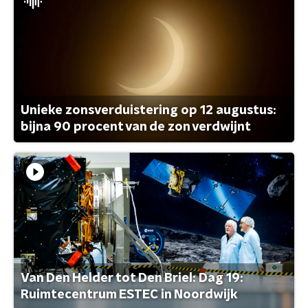
Unieke zonsverduistering op 12 augustus:
bijna 90 procent van de zon verdwijnt
Van Den Helder tot Den Briel: Dag 19:
Ruimtecentrum ESTEC in Noordwijk