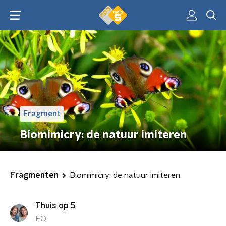
Fragment
Biomimicry: de natuur imiteren
Fragmenten
Biomimicry: de natuur imiteren
Thuis op 5
EO