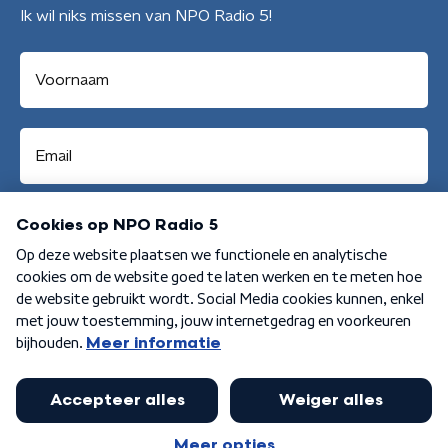
Ik wil niks missen van NPO Radio 5!
Aanmelden
Algemene voorwaarden
Privacybeleid
Cookiebeleid