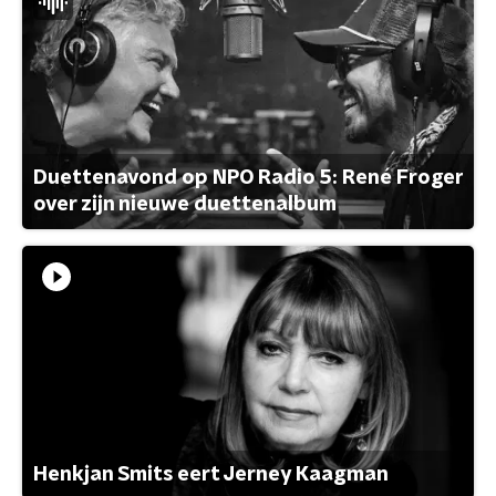
Duettenavond op NPO Radio 5: René Froger
over zijn nieuwe duettenalbum
Henkjan Smits eert Jerney Kaagman