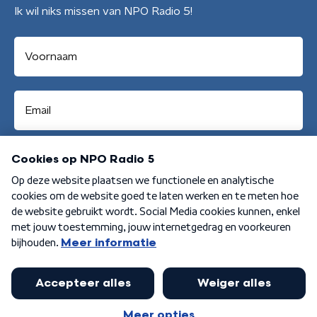
Ik wil niks missen van NPO Radio 5!
Aanmelden
Algemene voorwaarden
Privacybeleid
Cookiebeleid