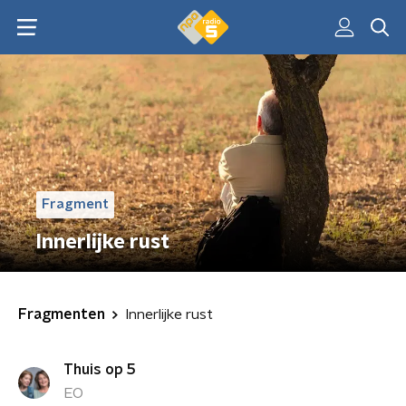
Fragment
Innerlijke rust
Fragmenten
Innerlijke rust
Thuis op 5
EO