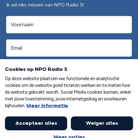
Ik wil niks missen van NPO Radio 5!
Aanmelden
Algemene voorwaarden
Privacybeleid
Cookiebeleid