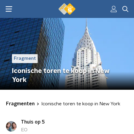
Fragment
Iconische toren te koop in New
York
Fragmenten
Iconische toren te koop in New York
Thuis op 5
EO