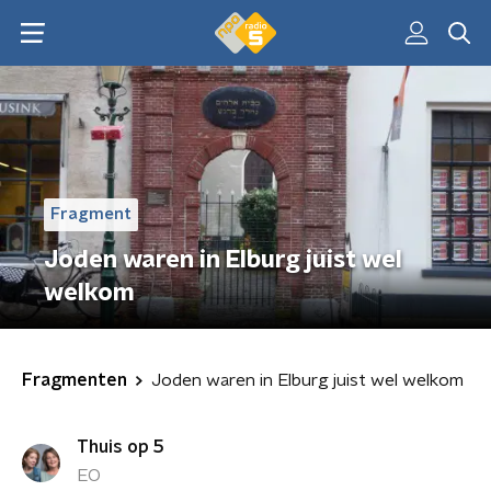
Fragment
Joden waren in Elburg juist wel
welkom
Fragmenten
Joden waren in Elburg juist wel welkom
Thuis op 5
EO