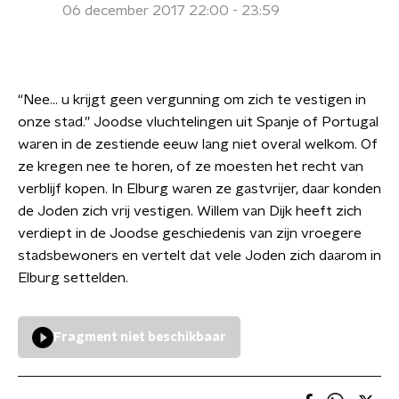
06 december 2017 22:00 - 23:59
“Nee… u krijgt geen vergunning om zich te vestigen in
onze stad.” Joodse vluchtelingen uit Spanje of Portugal
waren in de zestiende eeuw lang niet overal welkom. Of
ze kregen nee te horen, of ze moesten het recht van
verblijf kopen. In Elburg waren ze gastvrijer, daar konden
de Joden zich vrij vestigen. Willem van Dijk heeft zich
verdiept in de Joodse geschiedenis van zijn vroegere
stadsbewoners en vertelt dat vele Joden zich daarom in
Elburg settelden.
Fragment niet beschikbaar