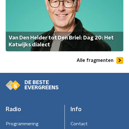
Van Den Helder tot Den Briel: Dag 20: Het
Katwijks dialect
Alle fragmenten
DE BESTE
EVERGREENS
Radio
Info
Programmering
Contact