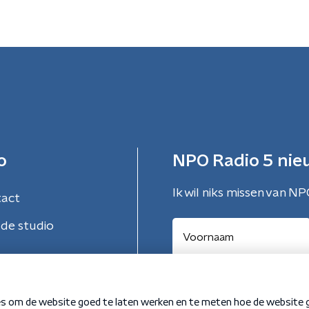
o
NPO Radio 5 nie
Ik wil niks missen van NP
tact
de studio
Aanmelden