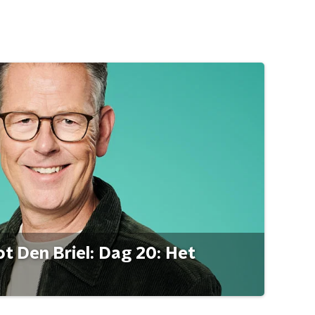
t Den Briel: Dag 20: Het