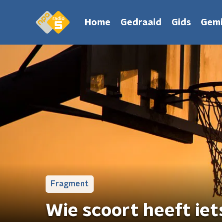
Home
Gedraaid
Gids
Gemi
Fragment
Wie scoort heeft iet