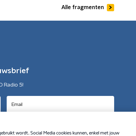
Alle fragmenten
uwsbrief
O Radio 5!