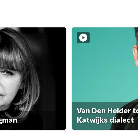
Van Den Helder to
agman
Katwijks dialect