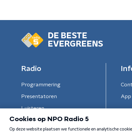
DE BESTE
EVERGREENS
Radio
Inf
Programmering
Con
Presentatoren
App 
Luisteren