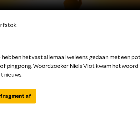
erfstok
 hebben het vast allemaal weleens gedaan met een pot
 of pingpong. Woordzoeker Niels Vlot kwam het woord
et nieuws.
 fragment af