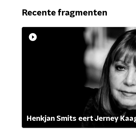
Recente fragmenten
Henkjan Smits eert Jerney Ka