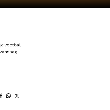
je voetbal,
 vandaag