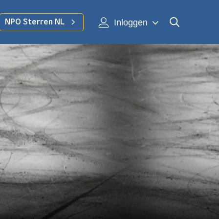
Inloggen
NPO Sterren NL