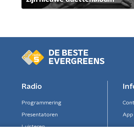
DE BESTE
EVERGREENS
Radio
Inf
Programmering
Con
Presentatoren
App 
Luisteren