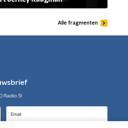
Alle fragmenten
uwsbrief
O Radio 5!