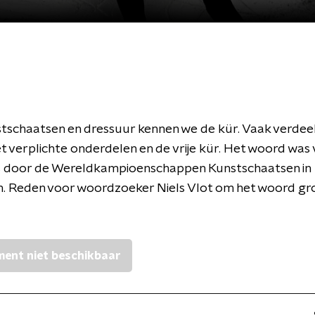
stschaatsen en dressuur kennen we de kür. Vaak verdeel
t verplichte onderdelen en de vrije kür. Het woord was
s door de Wereldkampioenschappen Kunstschaatsen in
. Reden voor woordzoeker Niels Vlot om het woord gro
ent niet beschikbaar