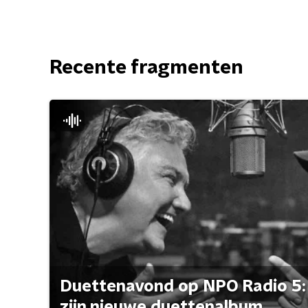
Recente fragmenten
Duettenavond op NPO Radio 5: 
zijn nieuwe duettenalbum