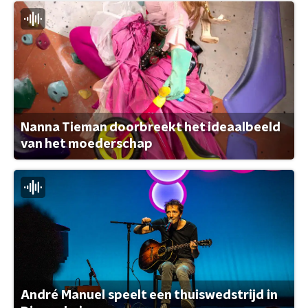
Nanna Tieman doorbreekt het ideaalbeeld
van het moederschap
André Manuel speelt een thuiswedstrijd in