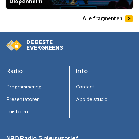
Diepenheim
Alle fragmenten
DE BESTE
EVERGREENS
Radio
Info
Programmering
Contact
Presentatoren
App de studio
Luisteren
NPO Radio 5 nieuwsbrief