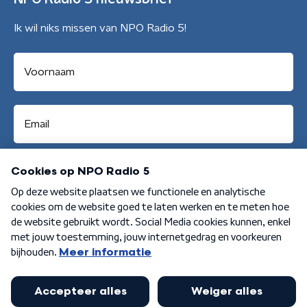
Ik wil niks missen van NPO Radio 5!
Aanmelden
Algemene voorwaarden
Privacybeleid
Cookiebeleid