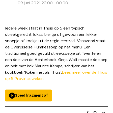
09 juni 2021 22:00 - 00:00
Iedere week staat in Thuis op 5 een typisch
streekgerecht, lokaal biertje of gewoon een lekker
snoepje of koekje uit de regio centraal. Vanavond staat
de Overijsselse Humkessoep op het menu! Een
traditioneel goed gevuld streeksoepje uit Twente en
een deel van de Achterhoek. Gerja Wolf maakte de soep
en belt met kok Maurice Kempe, schrijver van het
kookboek 'Koken net als Thuis'.
Lees meer over de Thuis
op 5 Provincieweken
Speel fragment af