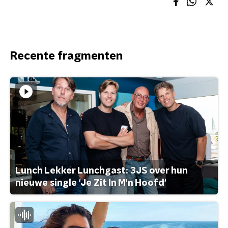
Recente fragmenten
Lunch Lekker Lunchgast: 3JS over hun
nieuwe single 'Je Zit In M'n Hoofd'