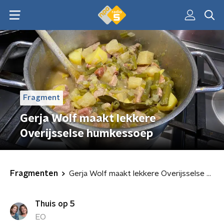
Fragment
Gerja Wolf maakt lekkere
Overijsselse humkessoep
Fragmenten
Gerja Wolf maakt lekkere Overijsselse humkessoep
Thuis op 5
EO