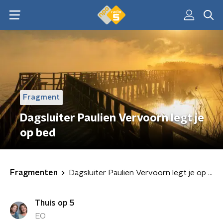
Fragment
Dagsluiter Paulien Vervoorn legt je
op bed
Fragmenten
Dagsluiter Paulien Vervoorn legt je op bed
Thuis op 5
EO