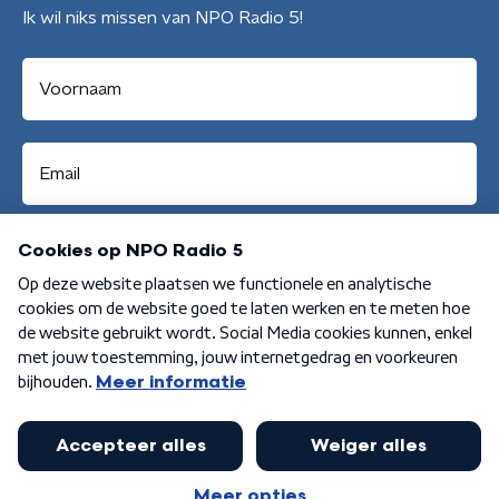
Ik wil niks missen van NPO Radio 5!
Aanmelden
Algemene voorwaarden
Privacybeleid
Cookiebeleid