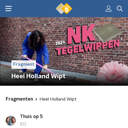
Fragment
Heel Holland Wipt
Fragmenten
Heel Holland Wipt
Thuis op 5
EO