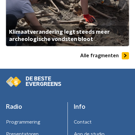
Klimaatverandering legt steeds meer
archeologische vondsten bloot
Alle fragmenten
DE BESTE
EVERGREENS
Radio
Info
Programmering
Contact
Presentatoren
App de studio