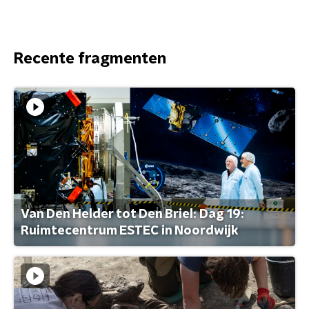
Recente fragmenten
Van Den Helder tot Den Briel: Dag 19:
Ruimtecentrum ESTEC in Noordwijk