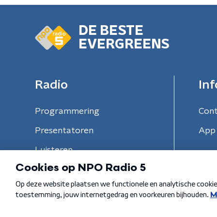
DE BESTE
EVERGREENS
Radio
Inf
Programmering
Con
Presentatoren
App 
Luisteren
Algemene voorwaarden
Privacybeleid