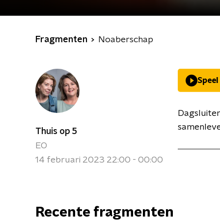
Fragmenten
Noaberschap
Speel
Dagsluite
samenleve
Thuis op 5
EO
14 februari 2023 22:00 - 00:00
Recente fragmenten