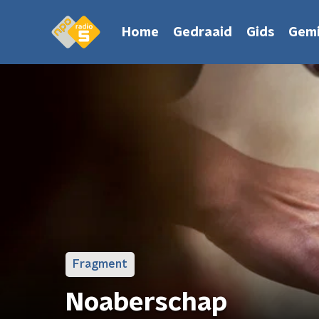
Home
Gedraaid
Gids
Gemi
Fragment
Noaberschap