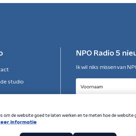
o
NPO Radio 5 nie
Ik wil niks missen van NP
tact
de studio
Aanmelden