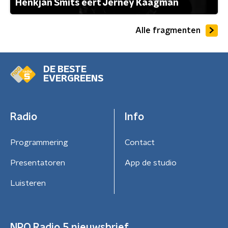
Henkjan Smits eert Jerney Kaagman
Alle fragmenten
DE BESTE
EVERGREENS
Radio
Info
Programmering
Contact
Presentatoren
App de studio
Luisteren
NPO Radio 5 nieuwsbrief