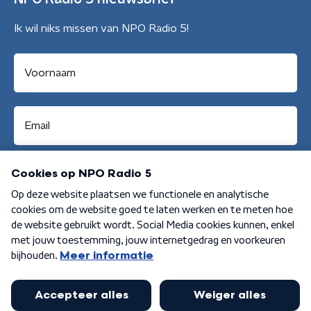
Ik wil niks missen van NPO Radio 5!
Aanmelden
Algemene voorwaarden
Privacybeleid
Cookiebeleid