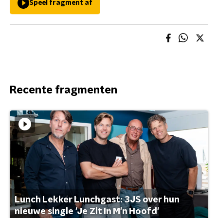
Speel fragment af
Recente fragmenten
Lunch Lekker Lunchgast: 3JS over hun
nieuwe single 'Je Zit In M'n Hoofd'