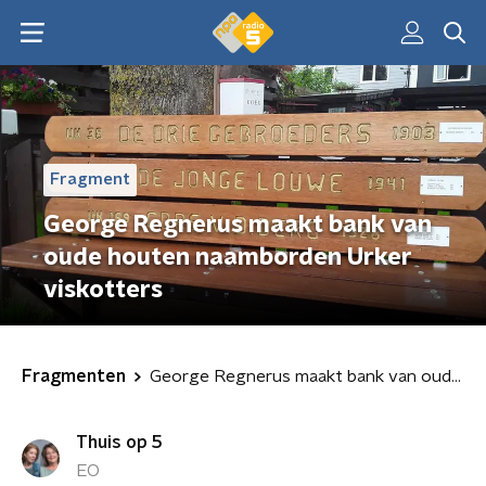
Fragment
George Regnerus maakt bank van
oude houten naamborden Urker
viskotters
Fragmenten
George Regnerus maakt bank van oude houten naamborden Urker viskotters
Thuis op 5
EO