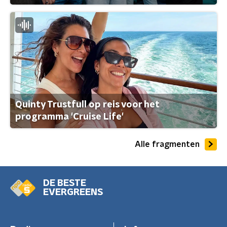
Quinty Trustfull op reis voor het
programma 'Cruise Life'
Alle fragmenten
DE BESTE
EVERGREENS