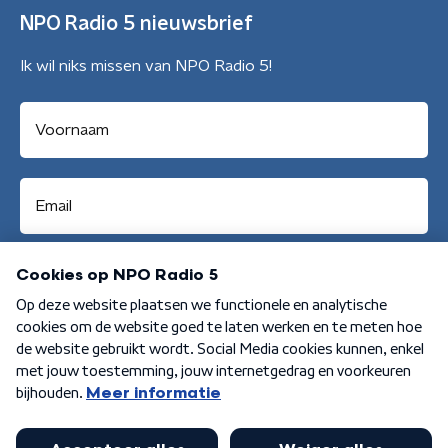
NPO Radio 5 nieuwsbrief
Ik wil niks missen van NPO Radio 5!
Aanmelden
Algemene voorwaarden
Privacybeleid
Cookiebeleid