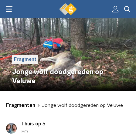
Fragment
Jonge wolf doodgereden op
Veluwe
Fragmenten
Jonge wolf doodgereden op Veluwe
Thuis op 5
EO