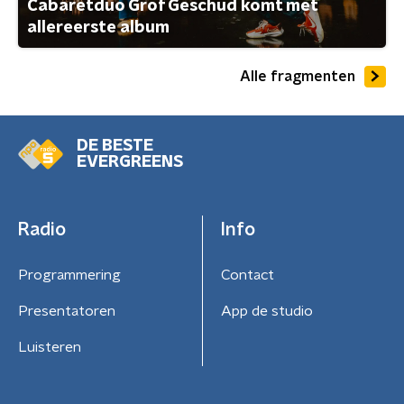
Cabaretduo Grof Geschud komt met
allereerste album
Alle fragmenten
DE BESTE
EVERGREENS
Radio
Info
Programmering
Contact
Presentatoren
App de studio
Luisteren