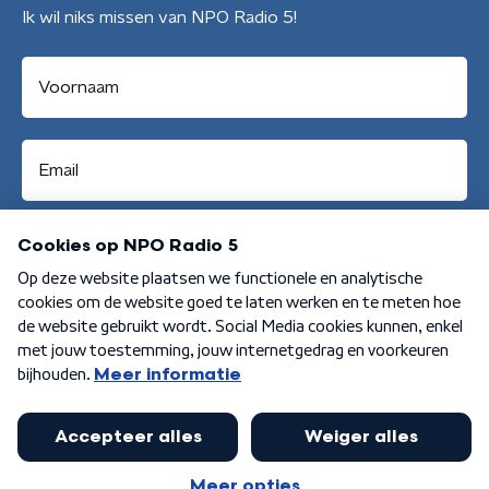
Ik wil niks missen van NPO Radio 5!
Aanmelden
Algemene voorwaarden
Privacybeleid
Cookiebeleid