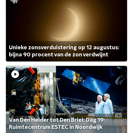
Unieke zonsverduistering op 12 augustus:
bijna 90 procent van de zon verdwijnt
Van Den Helder tot Den Briel: Dag 19:
Ruimtecentrum ESTEC in Noordwijk