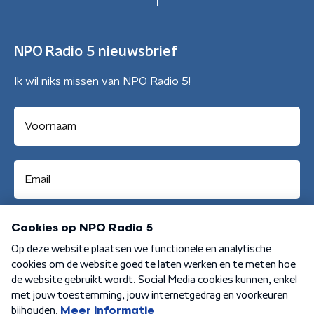
NPO Radio 5 nieuwsbrief
Ik wil niks missen van NPO Radio 5!
Aanmelden
Algemene voorwaarden
Privacybeleid