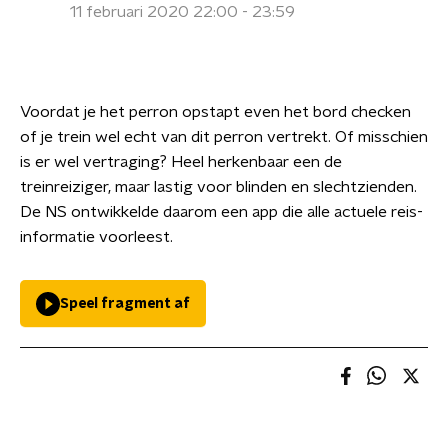
11 februari 2020 22:00 - 23:59
Voordat je het perron opstapt even het bord checken
of je trein wel echt van dit perron vertrekt. Of misschien
is er wel vertraging? Heel herkenbaar een de
treinreiziger, maar lastig voor blinden en slechtzienden.
De NS ontwikkelde daarom een app die alle actuele reis-
informatie voorleest.
Speel fragment af