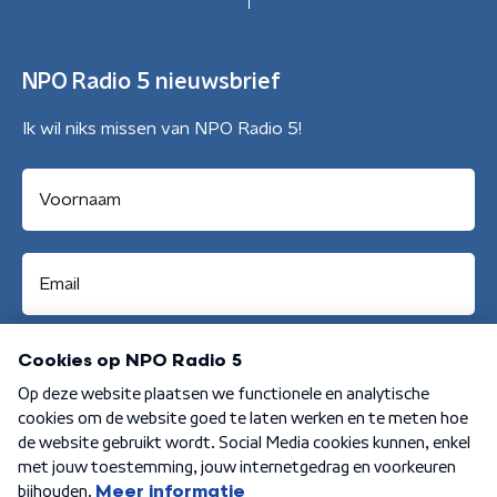
NPO Radio 5 nieuwsbrief
Ik wil niks missen van NPO Radio 5!
Aanmelden
Algemene voorwaarden
Privacybeleid