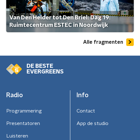
Van Den Helder tot Den Briel: Dag 19:
Ruimtecentrum ESTEC in Noordwijk
Alle fragmenten
DE BESTE
EVERGREENS
Radio
Info
Programmering
Contact
Presentatoren
App de studio
Luisteren