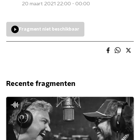
20 maart 2021 22:00 - 00:00
Fragment niet beschikbaar
Recente fragmenten