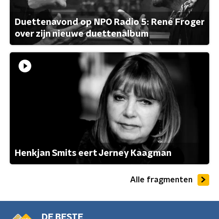
Duettenavond op NPO Radio 5: René Froger
over zijn nieuwe duettenalbum
Henkjan Smits eert Jerney Kaagman
Alle fragmenten
DE BESTE