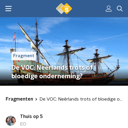
Fragment
De VOC: Neêrlands trots of
bloedige onderneming?
Fragmenten
De VOC: Neêrlands trots of bloedige onderneming?
Thuis op 5
EO