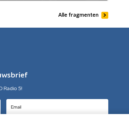
Alle fragmenten
uwsbrief
O Radio 5!