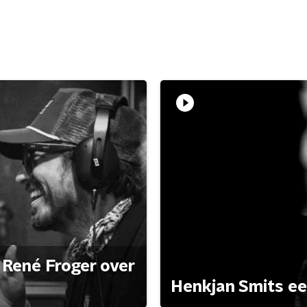
René Froger over
Henkjan Smits e