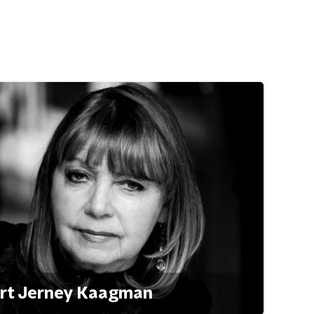
ert Jerney Kaagman