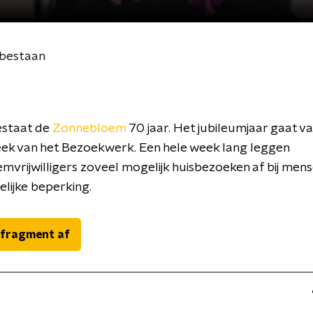
 bestaan
staat de
Zonnebloem
70 jaar. Het jubileumjaar gaat va
ek van het Bezoekwerk. Een hele week lang leggen
vrijwilligers zoveel mogelijk huisbezoeken af bij men
elijke beperking.
 fragment af