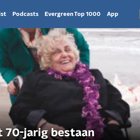
st
Podcasts
Evergreen Top 1000
App
 70-jarig bestaan