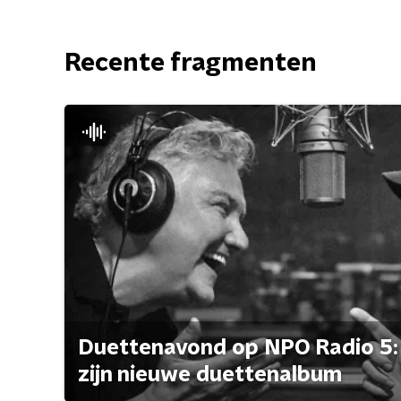
Recente fragmenten
Duettenavond op NPO Radio 5: 
zijn nieuwe duettenalbum