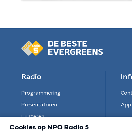
DE BESTE
EVERGREENS
Radio
Inf
Programmering
Con
Presentatoren
App 
Luisteren