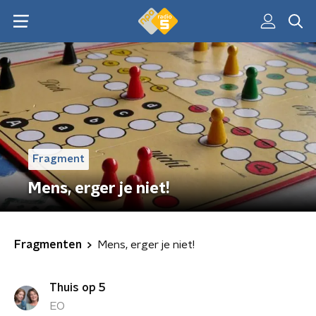
Fragment
Mens, erger je niet!
Fragmenten
Mens, erger je niet!
Thuis op 5
EO