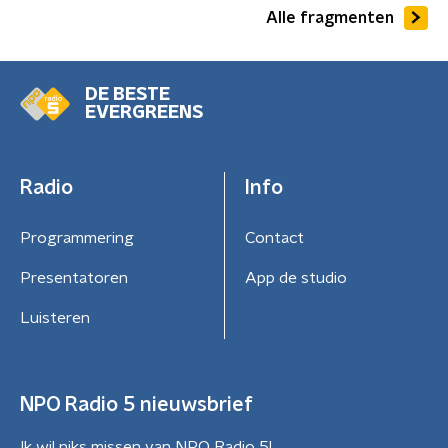
Alle fragmenten
DE BESTE
EVERGREENS
Radio
Info
Programmering
Contact
Presentatoren
App de studio
Luisteren
NPO Radio 5 nieuwsbrief
Ik wil niks missen van NPO Radio 5!