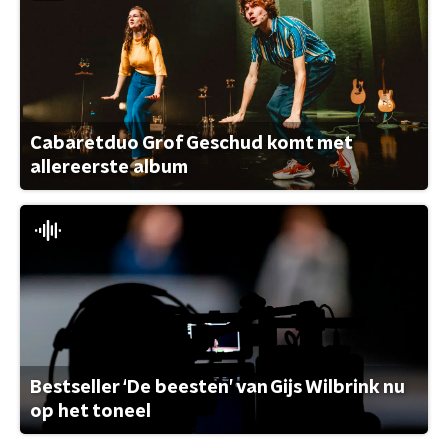
Cabaretduo Grof Geschud komt met
allereerste album
Bestseller ‘De beesten’ van Gijs Wilbrink nu
op het toneel