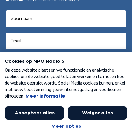
Aanmelden
Algemene voorwaarden
Privacybeleid
Cookiebeleid