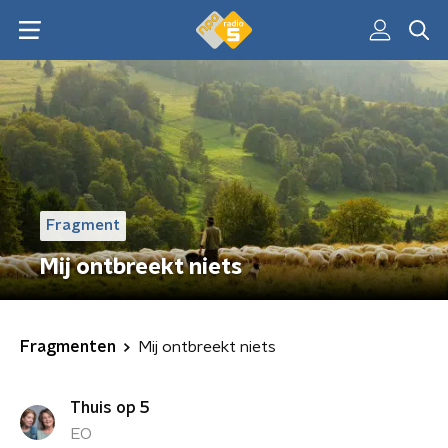
Fragment
Mij ontbreekt niets
Fragmenten
Mij ontbreekt niets
Thuis op 5
EO