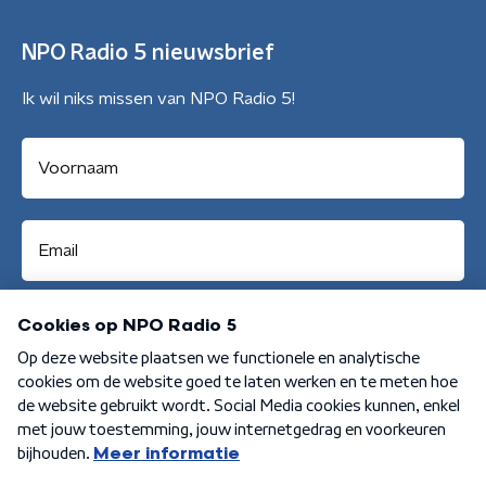
NPO Radio 5 nieuwsbrief
Ik wil niks missen van NPO Radio 5!
Aanmelden
Algemene voorwaarden
Privacybeleid
Cookiebeleid