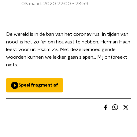
03 maart 2020 22:00 - 23:59
De wereld is in de ban van het coronavirus. In tijden van
nood, is het zo fijn om houvast te hebben. Herman Haan
leest voor uit Psalm 23. Met deze bemoedigende
woorden kunnen we lekker gaan slapen... Mij ontbreekt
niets.
Speel fragment af