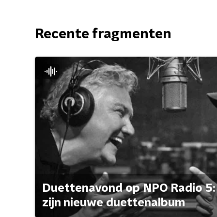
Recente fragmenten
Duettenavond op NPO Radio 5: 
zijn nieuwe duettenalbum