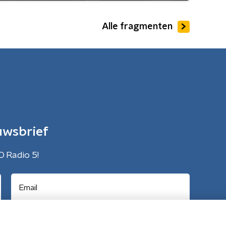
Alle fragmenten
uwsbrief
O Radio 5!