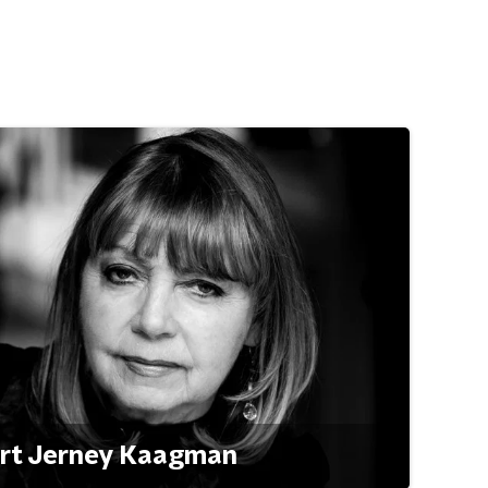
ert Jerney Kaagman