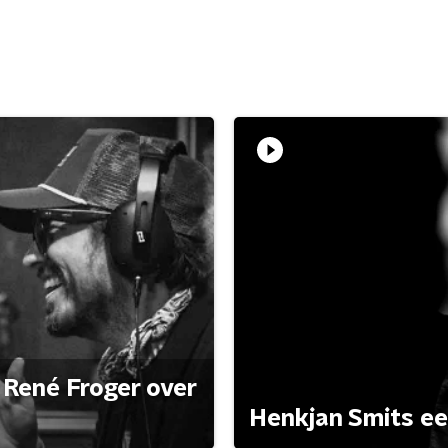
René Froger over
Henkjan Smits e