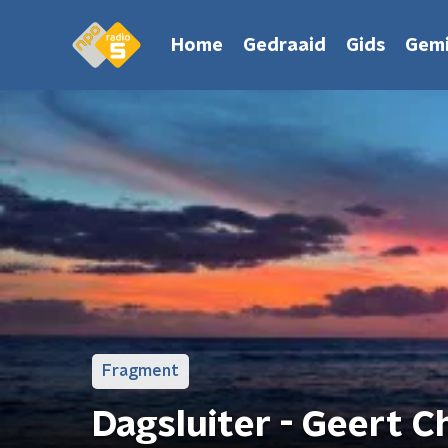
Home
Gedraaid
Gids
Gemi
Fragment
Dagsluiter - Geert C