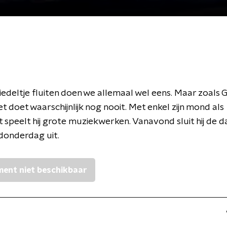
iedeltje fluiten doen we allemaal wel eens. Maar zoals 
t doet waarschijnlijk nog nooit. Met enkel zijn mond als
 speelt hij grote muziekwerken. Vanavond sluit hij de d
e donderdag uit.
ent niet beschikbaar