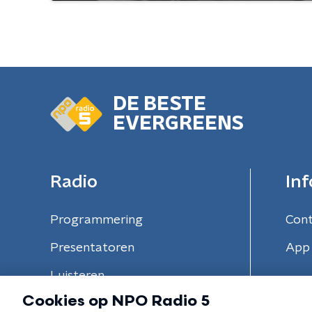
DE BESTE
EVERGREENS
Radio
Inf
Programmering
Con
Presentatoren
App 
Luisteren