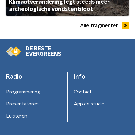
Klimaatverandering legt steeds meer
archeologische vondsten bloot
Alle fragmenten
DE BESTE
EVERGREENS
Radio
Info
Programmering
Contact
Presentatoren
App de studio
Luisteren