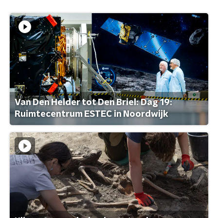
Van Den Helder tot Den Briel: Dag 19:
Ruimtecentrum ESTEC in Noordwijk