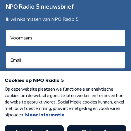
NPO Radio 5 nieuwsbrief
Ik wil niks missen van NPO Radio 5!
Aanmelden
Algemene voorwaarden
Privacybeleid
Cookiebeleid