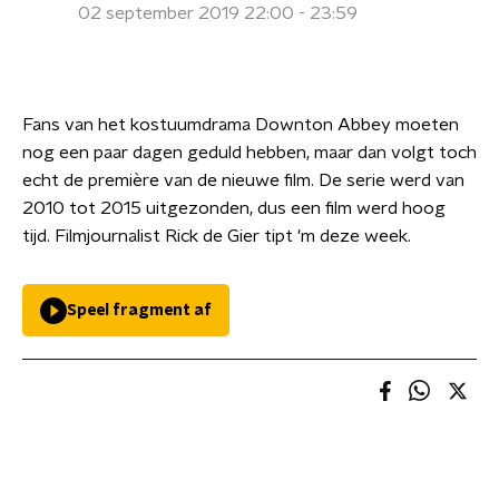
02 september 2019 22:00 - 23:59
Fans van het kostuumdrama Downton Abbey moeten
nog een paar dagen geduld hebben, maar dan volgt toch
echt de première van de nieuwe film. De serie werd van
2010 tot 2015 uitgezonden, dus een film werd hoog
tijd. Filmjournalist Rick de Gier tipt 'm deze week.
Speel fragment af