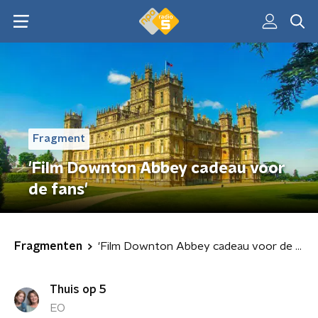
Fragment
'Film Downton Abbey cadeau voor
de fans'
Fragmenten
'Film Downton Abbey cadeau voor de fans'
Thuis op 5
EO