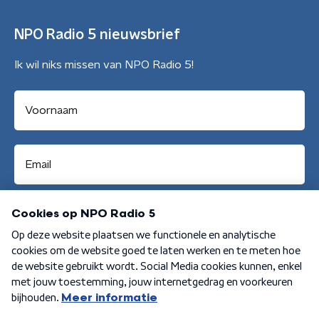
NPO Radio 5 nieuwsbrief
Ik wil niks missen van NPO Radio 5!
Aanmelden
Algemene voorwaarden
Privacybeleid
Cookiebeleid