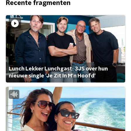
Recente fragmenten
Lunch Lekker Lunchgast: 3JS over hun
nieuwe single 'Je Zit In M'n Hoofd'