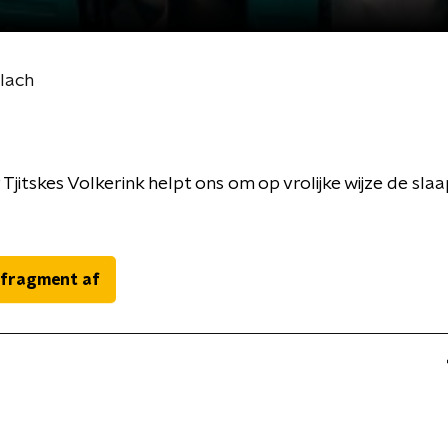
 lach
 Tjitskes Volkerink helpt ons om op vrolijke wijze de slaa
 fragment af