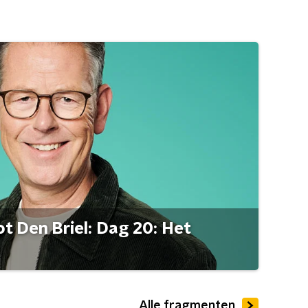
t Den Briel: Dag 20: Het
Alle fragmenten