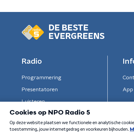
DE BESTE
EVERGREENS
Radio
Inf
Programmering
Con
Presentatoren
App 
Luisteren
Algemene voorwaarden
Privacybeleid