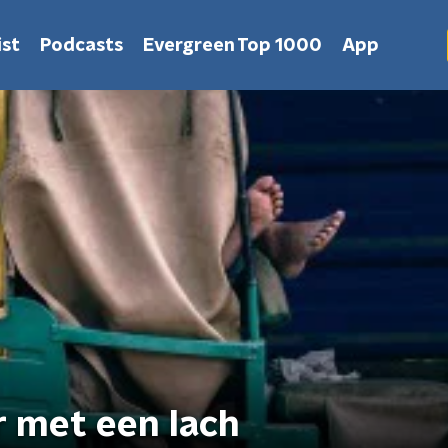
st
Podcasts
Evergreen Top 1000
App
r met een lach