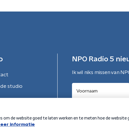
o
NPO Radio 5 nie
Ik wil niks missen van NP
tact
de studio
Aanmelden