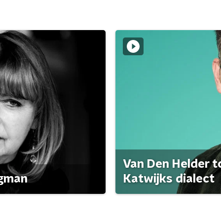
Van Den Helder to
agman
Katwijks dialect