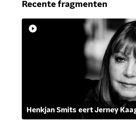
Recente fragmenten
Henkjan Smits eert Jerney Ka