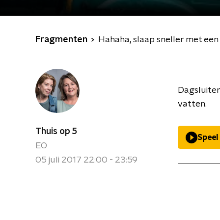
Fragmenten
Hahaha, slaap sneller met een
Dagsluiter
vatten.
Thuis op 5
Speel
EO
05 juli 2017 22:00 - 23:59